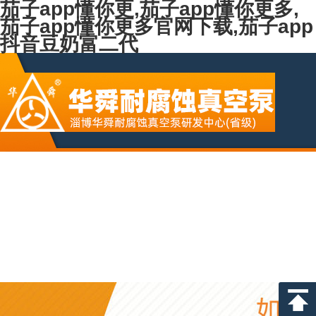
茄子app懂你更,茄子app懂你更多,
茄子app懂你更多官网下载,茄子app
抖音豆奶富二代