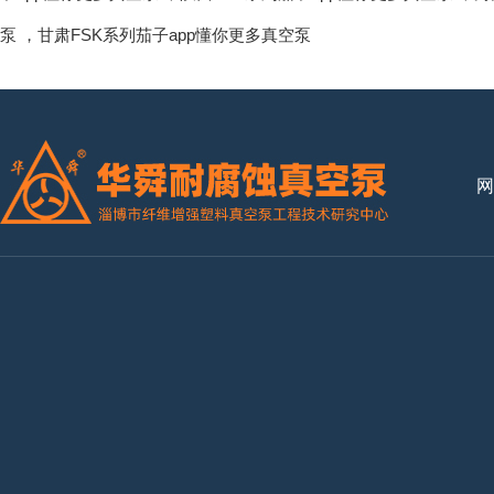
泵
，
甘肃FSK系列茄子app懂你更多真空泵