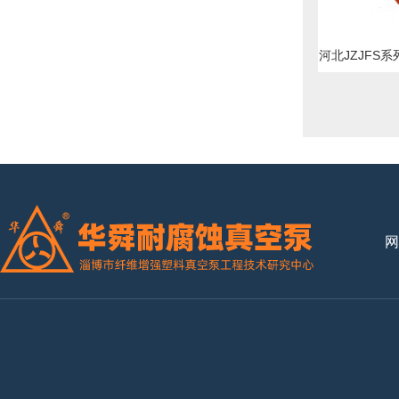
河北JZJFS系