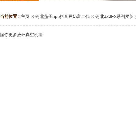
当前位置 :
主页
>>
河北茄子app抖音豆奶富二代
>>
河北JZJFS系列罗茨-
懂你更多液环真空机组