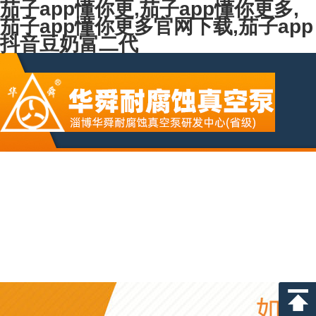
茄子app懂你更,茄子app懂你更多,
茄子app懂你更多官网下载,茄子app
抖音豆奶富二代